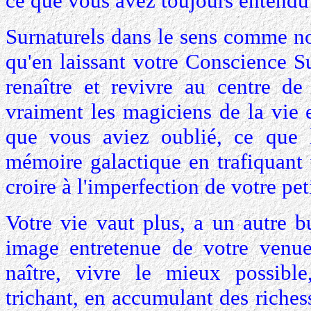
ce que vous avez toujours entendu 
Surnaturels dans le sens comme no
qu'en laissant votre Conscience 
renaître et revivre au centre d
vraiment les magiciens de la vie 
que vous aviez oublié, ce que l
mémoire galactique en trafiquant
croire à l'imperfection de votre pe
Votre vie vaut plus, a un autre b
image entretenue de votre venu
naître, vivre le mieux possibl
trichant, en accumulant des richess