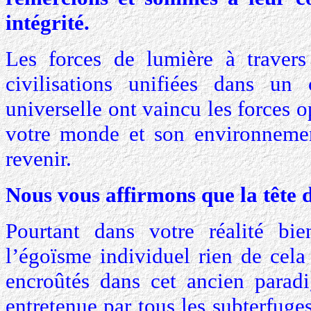
intégrité.
Les forces de lumière à travers
civilisations unifiées dans 
universelle ont vaincu les forces o
votre monde et son environnemen
revenir.
Nous vous affirmons que la tête d
Pourtant dans votre réalité bie
l’égoïsme individuel rien de cela
encroûtés dans cet ancien parad
entretenue par tous les subterfuge