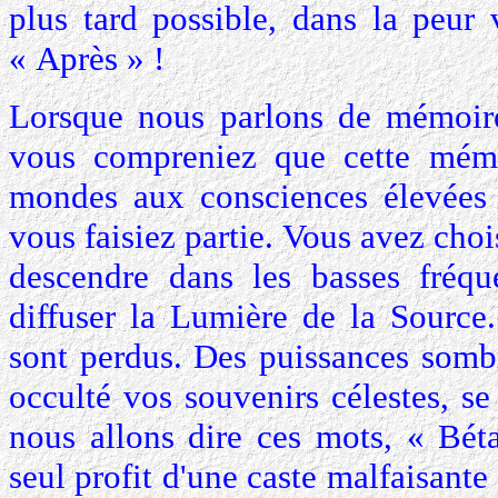
plus tard possible, dans la peur 
« Après » !
Lorsque nous parlons de mémoire
vous compreniez que cette mémo
mondes aux consciences élevées
vous faisiez partie. Vous avez chois
descendre dans les basses fréqu
diffuser la Lumière de la Source
sont perdus. Des puissances sombr
occulté vos souvenirs célestes, s
nous allons dire ces mots, « Béta
seul profit d'une caste malfaisante