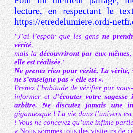
Pour un meilleur partage, in
lecture, en respectant le tex
https://etredelumiere.ordi-netfr
"J’ai l’espoir que les gens
ne prendr
vérité
,
mais la
découvriront par eux-mêmes
,
elle est réalisée
."
Ne prenez rien pour vérité.
La vérité,
ne s’enseigne pas « elle est ».
Prenez l’habitude de vérifier par vous
informer et d’
écouter votre sagesse 
arbitre. Ne discutez jamais une in
gigantesque ! La vie dans l’univers es
! Vous ne concevez qu’une infime partie 
« Nous sommes tous des visiteurs de ce