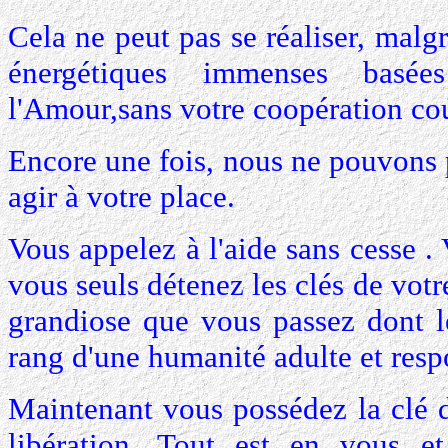
Cela ne peut pas se réaliser, malg
énergétiques immenses basé
l'Amour,sans votre coopération cou
Encore une fois, nous ne pouvons 
agir à votre place.
Vous appelez à l'aide sans cesse 
vous seuls détenez les clés de votre
grandiose que vous passez dont l
rang d'une humanité adulte et resp
Maintenant vous possédez la clé de
libération. Tout est en vous e