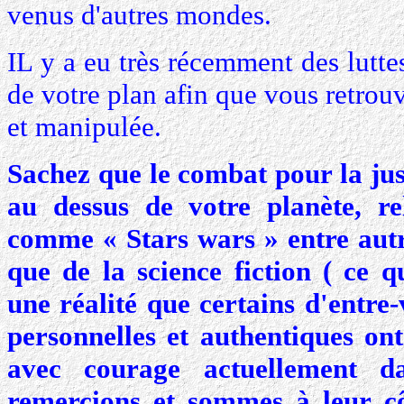
venus d'autres mondes.
IL y a eu très récemment des lutte
de votre plan afin que vous retrou
et manipulée.
Sachez que le combat pour la just
au dessus de votre planète, re
comme « Stars wars » entre autr
que de la science fiction ( ce q
une réalité que certains d'entre
personnelles et authentiques ont
avec courage actuellement da
remercions et sommes à leur cô