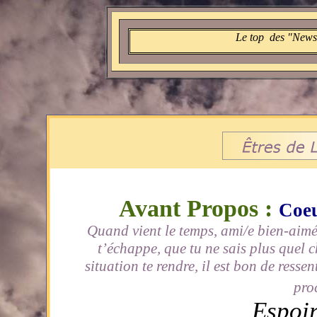
Le top des "
News
Messa
Avant Propos :
Coeu
Quand vient le temps, ami/e bien-aimé/e
t’échappe, que tu ne sais plus quel ch
situation te rendre, il est bon de resse
proc
Espoir