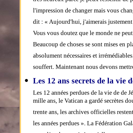
très heureux parce je peux ressentir de
l'impression de changer mais vous chan
dit : « Aujourd'hui, j'aimerais justeme
Vous vous doutez que le monde ne peut 
Beaucoup de choses se sont mises en pla
absolument nécessaires et irrémédiables.
souffert. Maintenant nous devons mettre
Les 12 ans secrets de la vie 
Les 12 années perdues de la vie de de Jé
mille ans, le Vatican a gardé secrètes do
trente ans, les archives officielles reste
les années perdues ». La Fédération Gala