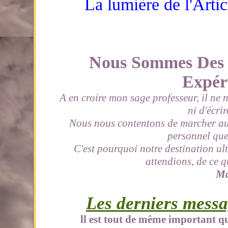
La lumière de l'Arti
Nous Sommes Des Ê
Expér
A en croire mon sage professeur, il ne
ni d'écrir
Nous nous contentons de marcher au 
personnel que
C'est pourquoi notre destination ult
attendions, de ce 
Ma
Les derniers mess
ll est tout de même important qu