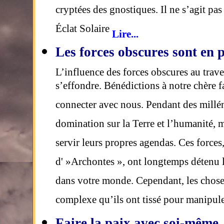
cryptées des gnostiques. Il ne s’agit p
Éclat Solaire
Lire...
Les forces obscures sont en 
L’influence des forces obscures au trav
s’effondre. Bénédictions à notre chère 
connecter avec nous. Pendant des milléna
domination sur la Terre et l’humanité, m
servir leurs propres agendas. Ces force
d' »Archontes », ont longtemps détenu l
dans votre monde. Cependant, les choses 
complexe qu’ils ont tissé pour manipule
Faire la paix avec soi-même