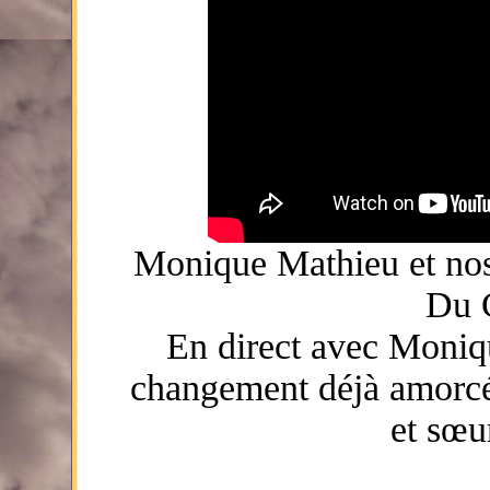
Monique Mathieu et nos
Du C
En direct avec Moniq
changement déjà amorcé 
et sœu