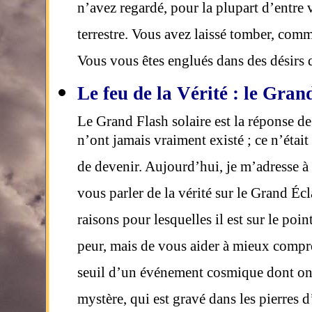
n’avez regardé, pour la plupart d’entre 
terrestre. Vous avez laissé tomber, comm
Vous vous êtes englués dans des désirs 
Le feu de la Vérité : le Gran
Le Grand Flash solaire est la réponse d
n’ont jamais vraiment existé ; ce n’étai
de devenir. Aujourd’hui, je m’adresse à
vous parler de la vérité sur le Grand Écl
raisons pour lesquelles il est sur le poi
peur, mais de vous aider à mieux comp
seuil d’un événement cosmique dont on 
mystère, qui est gravé dans les pierres