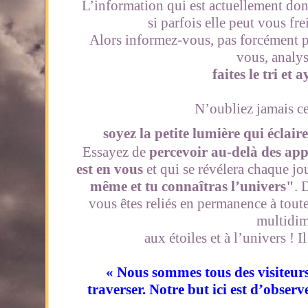
L’information qui est actuellement do
si parfois elle peut vous fr
Alors informez-vous, pas forcément p
vous, analys
faites le tri et
N’oubliez jamais ce
soyez la petite lumière qui éclair
Essayez de
percevoir au-delà des ap
est en vous
et qui se révélera chaque jo
même et tu connaîtras l’univers"
. 
vous êtes reliés en permanence à tout
multidim
aux étoiles et à l’univers ! I
« Nous sommes tous des visiteurs 
traverser. Notre but ici est d’obse