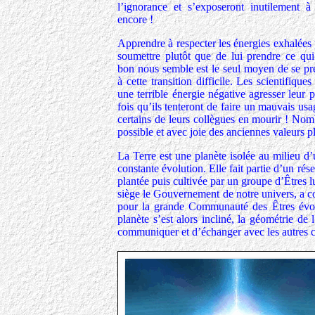
l’ignorance et s’exposeront inutilement à
encore !
Apprendre à respecter les énergies exhalées p
soumettre plutôt que de lui prendre ce qu
bon nous semble est le seul moyen de se pr
à cette transition difficile. Les scientifiques
une terrible énergie négative agresser leur
fois qu’ils tenteront de faire un mauvais usag
certains de leurs collègues en mourir ! Nomb
possible et avec joie des anciennes valeurs pl
La Terre est une planète isolée au milieu d
constante évolution. Elle fait partie d’un rése
plantée puis cultivée par un groupe d’Êtres 
siège le Gouvernement de notre univers, a co
pour la grande Communauté des Êtres évolu
planète s’est alors incliné, la géométrie d
communiquer et d’échanger avec les autres ci