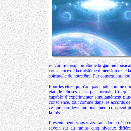
rencontre lorsqu'on étudie la gamme musical
conscience de la troisième dimension reste la 
spirituelle de notre être. Par conséquent, no
Pour les êtres qui n'ont pas chuté comme nous
état de choses n'est pas normal. Ce qui l'
capable d’expérimenter simultanément plus
conscience, tout comme dans les accords de
ce que l'on devienne finalement conscient de
la fois.
Présentement, vous vivez sans doute déjà 
savoir sur au moins cinq niveaux différ