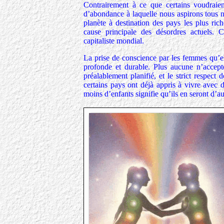
Contrairement à ce que certains voudraien
d’abondance à laquelle nous aspirons tous n
planète à destination des pays les plus ric
cause principale des désordres actuels. 
capitaliste mondial.
La prise de conscience par les femmes qu’el
profonde et durable. Plus aucune n’accept
préalablement planifié, et le strict respec
certains pays ont déjà appris à vivre avec d
moins d’enfants signifie qu’ils en seront d’a