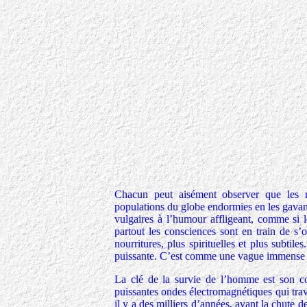
Chacun peut aisément observer que les m
populations du globe endormies en les gavant 
vulgaires à l’humour affligeant, comme si l
partout les consciences sont en train de s’
nourritures, plus spirituelles et plus subtile
puissante. C’est comme une vague immense à 
La clé de la survie de l’homme est son c
puissantes ondes électromagnétiques qui tra
il y a des milliers d’années, avant la chute