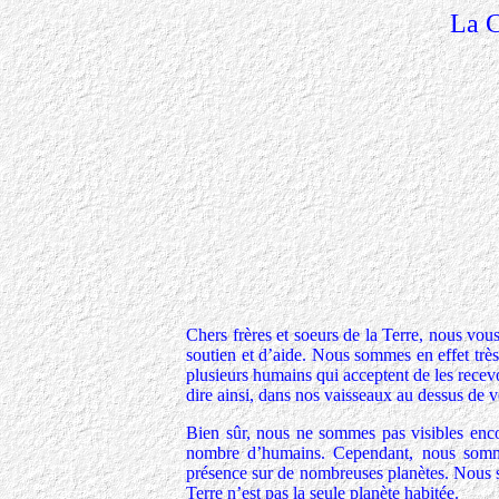
La C
Chers frères et soeurs de la Terre, nous v
soutien et d’aide. Nous sommes en effet trè
plusieurs humains qui acceptent de les rece
dire ainsi, dans nos vaisseaux au dessus de v
Bien sûr, nous ne sommes pas visibles enco
nombre d’humains. Cependant, nous sommes
présence sur de nombreuses planètes. Nous 
Terre n’est pas la seule planète habitée.