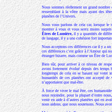
Nous sommes réellement un grand nombre de 
ressemblant à la vôtre mais ayant des têtes
planètes de l’Univers.
Nous vous parlons de cela car, lorsque le 
montrer à vous et vous serez moins surpris
Êtres de Lumière,
il y a quantités de diffé
de langage, il y a une cohésion fort importan
Nous acceptons ces différences car il y a un
ces différences c’est grâce à l’Amour qui n
étranger bizarre, mais comme un Être de Lumi
Bien sûr, pour arriver à ce niveau de respe
avons fortement évolué depuis des temps bie
longtemps de cela en se basant sur votre t
humanités de ces planètes ont accepté de 
n’apportaient que mal-être.
À force de vivre le mal être, ces humanoïde
nous rejoindre, pour la plupart d’entre nou
venir en aide à d’autres planètes qui en avai
nous aidons, que nous soutenons. Nous avon