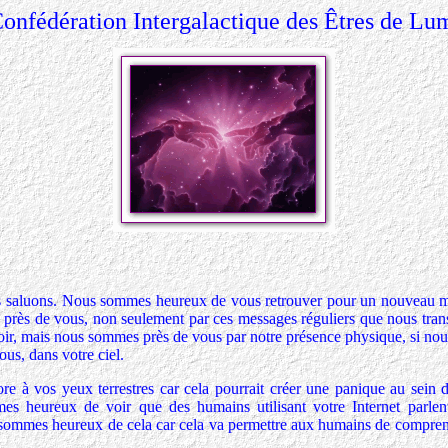
onfédération Intergalactique des Êtres de Lu
ous saluons. Nous sommes heureux de vous retrouver pour un nouveau 
s près de vous, non seulement par ces messages réguliers que nous tran
voir, mais nous sommes près de vous par notre présence physique, si no
ous, dans votre ciel.
re à vos yeux terrestres car cela pourrait créer une panique au sein 
 heureux de voir que des humains utilisant votre Internet parlen
sommes heureux de cela car cela va permettre aux humains de compren