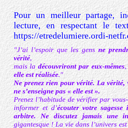
Pour un meilleur partage, in
lecture, en respectant le tex
https://etredelumiere.ordi-netfr
"J’ai l’espoir que les gens
ne prendr
vérité
,
mais la
découvriront par eux-mêmes
,
elle est réalisée
."
Ne prenez rien pour vérité.
La vérité,
ne s’enseigne pas « elle est ».
Prenez l’habitude de vérifier par vous
informer et d’
écouter votre sagesse 
arbitre. Ne discutez jamais une in
gigantesque ! La vie dans l’univers es