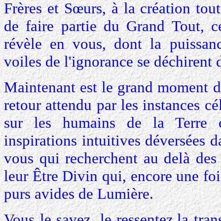
Frères et Sœurs, à la création tou
de faire partie du Grand Tout, c
révèle en vous, dont la puissan
voiles de l'ignorance se déchirent 
Maintenant est le grand moment d
retour attendu par les instances cé
sur les humains de la Terre 
inspirations intuitives déversées 
vous qui recherchent au delà des
leur Être Divin qui, encore une fo
purs avides de Lumière.
Vous le savez, le ressentez,la tra