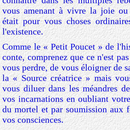
connaître dans les multiples reb
vous amenant à vivre la joie ou 
était pour vous choses ordinaire
l'existence.
Comme le « Petit Poucet » de l'hi
conte, comprenez que ce n'est pas
vous perdre, de vous éloigner de 
la « Source créatrice » mais vo
vous diluer dans les méandres d
vos incarnations en oubliant votre
du mortel et par soumission aux f
vos consciences.