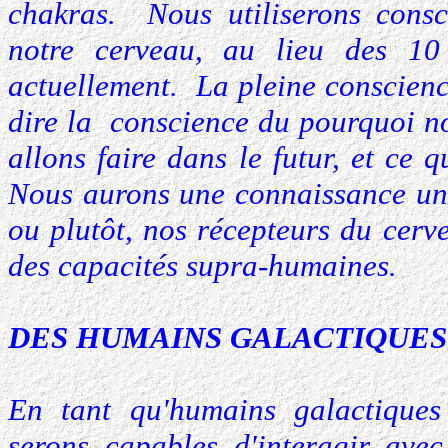
chakras. Nous utiliserons con
notre cerveau, au lieu des 10
actuellement. La pleine conscienc
dire la conscience du pourquoi n
allons faire dans le futur, et ce 
Nous aurons une connaissance uni
ou plutôt, nos récepteurs du cerv
des capacités supra-humaines.
DES HUMAINS GALACTIQUES
En tant qu'humains galactique
serons capables d'interagir ave