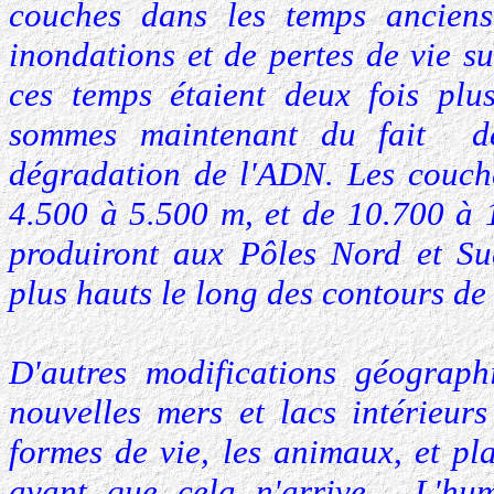
couches dans les temps ancien
inondations et de pertes de vie s
ces temps étaient deux fois pl
sommes maintenant du fait de
dégradation de l'ADN. Les couche
4.500 à 5.500 m, et de 10.700 à 
produiront aux Pôles Nord et Sud
plus hauts le long des contours d
D'autres modifications géograph
nouvelles mers et lacs intérieur
formes de vie, les animaux, et pla
avant que cela n'arrive. L'huma