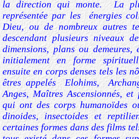
la direction qui monte. La pl
représentée par les énergies col
Dieu, ou de nombreux autres t
descendant plusieurs niveaux d
dimensions, plans ou demeures, e
initialement en forme spirituell
ensuite en corps denses tels les 
êtres appelés Elohims, Archang
Anges, Maîtres Ascensionnés, et 
qui ont des corps humanoïdes o
dinoides, insectoides et reptil
certaines formes dans des films te
tous existé dans ces formes sup