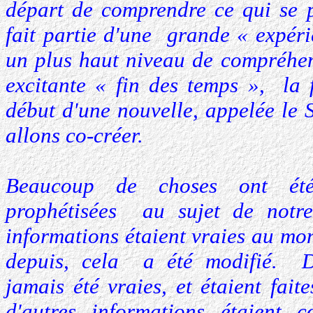
départ de comprendre ce qui se 
fait partie d'une grande « expér
un plus haut niveau de compréhens
excitante « fin des temps », la f
début d'une nouvelle, appelée le
allons co-créer.
Beaucoup de choses ont été 
prophétisées au sujet de notr
informations étaient vraies au mo
depuis, cela a été modifié. D'
jamais été vraies, et étaient fai
d'autres informations étaient c