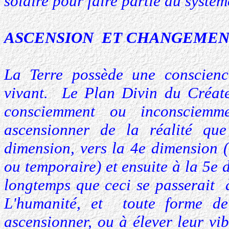
solaire pour faire partie du système
ASCENSION ET CHANGEMEN
La Terre possède une conscience
vivant. Le Plan Divin du Créate
consciemment ou inconsciemm
ascensionner de la réalité qu
dimension, vers la 4e dimension (
ou temporaire) et ensuite à la 5e
longtemps que ceci se passerait 
L'humanité, et toute forme de
ascensionner, ou à élever leur vi