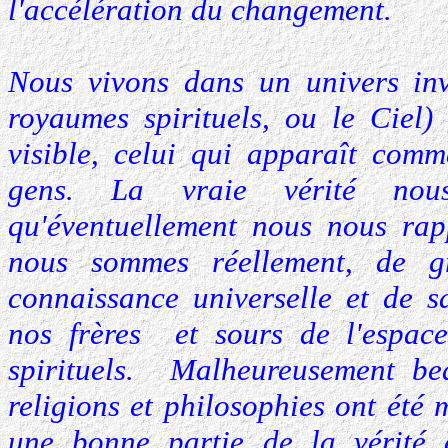
l'accélération du changement.
Nous vivons dans un univers inv
royaumes spirituels, ou le Ciel)
visible, celui qui apparaît comm
gens. La vraie vérité no
qu'éventuellement nous nous rap
nous sommes réellement, de g
connaissance universelle et de sa
nos frères et sours de l'espac
spirituels. Malheureusement b
religions et philosophies ont été
une bonne partie de la vérité a