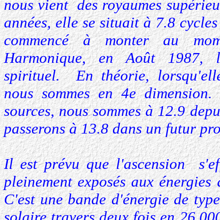
nous vient des royaumes supérie
années, elle se situait à 7.8 cycle
commencé à monter au mom
Harmonique, en Août 1987, l
spirituel. En théorie, lorsqu'el
nous sommes en 4e dimension.
sources, nous sommes à 12.9 depui
passerons à 13.8 dans un futur pr
Il est prévu que l'ascension s'e
pleinement exposés aux énergies 
C'est une bande d'énergie de type
solaire travers deux fois en 26.0