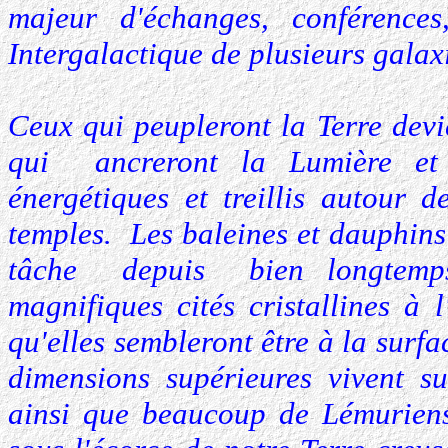
majeur d'échanges, conférence
Intergalactique de plusieurs galaxi
Ceux qui peupleront la Terre devi
qui ancreront la Lumière et
énergétiques et treillis autour 
temples. Les baleines et dauphins 
tâche depuis bien longtemps
magnifiques cités cristallines à l
qu'elles sembleront être à la surfac
dimensions supérieures vivent su
ainsi que beaucoup de Lémuriens