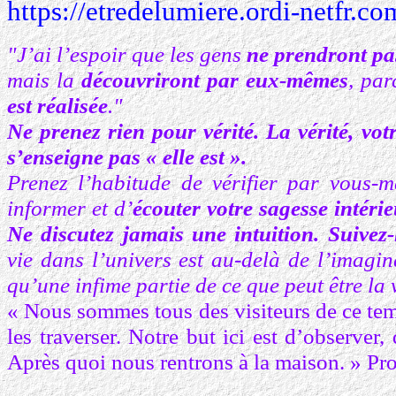
https://etredelumiere.ordi-netfr.co
"J’ai l’espoir que les gens
ne prendront pas
mais la
découvriront par eux-mêmes
, par
est réalisée
."
Ne prenez rien pour vérité.
La vérité, vot
s’enseigne pas « elle est ».
Prenez l’habitude de vérifier par vous-
informer et d’
écouter votre sagesse intérie
Ne discutez jamais une intuition. Suivez
vie dans l’univers est au-delà de l’imagi
qu’une infime partie de ce que peut être la v
« Nous sommes tous des visiteurs de ce tem
les traverser. Notre but ici est d’observer
Après quoi nous rentrons à la maison. » Pr