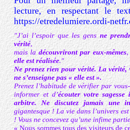
Pour un meilleur partage, in
lecture, en respectant le tex
https://etredelumiere.ordi-netfr
"J’ai l’espoir que les gens
ne prendr
vérité
,
mais la
découvriront par eux-mêmes
,
elle est réalisée
."
Ne prenez rien pour vérité.
La vérité,
ne s’enseigne pas « elle est ».
Prenez l’habitude de vérifier par vous
informer et d’
écouter votre sagesse 
arbitre. Ne discutez jamais une in
gigantesque ! La vie dans l’univers es
! Vous ne concevez qu’une infime partie 
« Nous sommes tous des visiteurs de ce