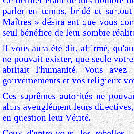
Ce dernier étant depuis nombre de
parler en temps, bridé et surtou
Maîtres » désiraient que vous com
seul bénéfice de leur sombre réalit
Il vous aura été dit, affirmé, qu'
ne pouvait exister, que seule votre
abritait l'humanité. Vous avez
gouvernements et vos religieux vou
Ces suprêmes autorités ne pouvan
alors aveuglément leurs directives
en question leur Vérité.
Ceux d'entre-vous, les rebelles, l