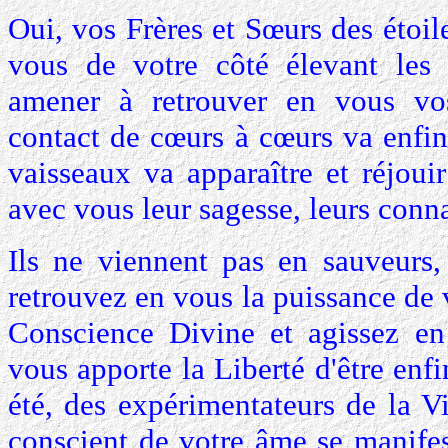
Oui, vos Frères et Sœurs des étoil
vous de votre côté élevant les 
amener à retrouver en vous vos
contact de cœurs à cœurs va enfi
vaisseaux va apparaître et réjoui
avec vous leur sagesse, leurs conn
Ils ne viennent pas en sauveurs,
retrouvez en vous la puissance de v
Conscience Divine et agissez en 
vous apporte la Liberté d'être enf
été, des expérimentateurs de la V
conscient de votre âme se manifes