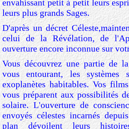
envahissant petit à petit leurs espr
leurs plus grands Sages.
D'après un décret Céleste,mainten
celui de la Révélation, de l'Ap
ouverture encore inconnue sur votr
Vous découvrez une partie de l
vous entourant, les systèmes so
exoplanètes habitables. Vos films
vous préparent aux possibilités d
solaire. L'ouverture de conscien
envoyés célestes incarnés depui
plan dévoilent leurs histoire