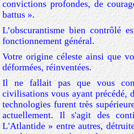
convictions profondes, de courage
battus ».
L’obscurantisme bien contrôlé es
fonctionnement général.
Votre origine céleste ainsi que vo
déformées, réinventées.
Il ne fallait pas que vous conn
civilisations vous ayant précédé, 
technologies furent très supérieu
actuellement. Il s'agit des c
L'Atlantide » entre autres, détrui