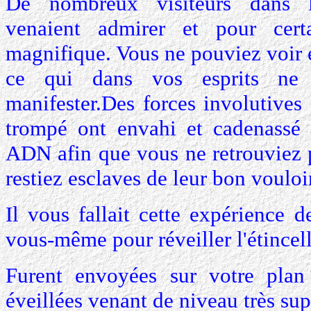
De nombreux visiteurs dans le
venaient admirer et pour cer
magnifique. Vous ne pouviez voir
ce qui dans vos esprits ne 
manifester.Des forces involutives
trompé ont envahi et cadenassé 
ADN afin que vous ne retrouviez pa
restiez esclaves de leur bon vouloir
Il vous fallait cette expérience 
vous-même pour réveiller l'étincel
Furent envoyées sur votre pla
éveillées venant de niveau très sup